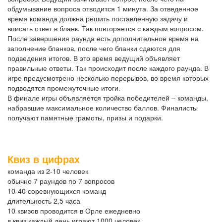
обдумывание вопроса отводится 1 минута. За отведенное
время команда должна решить поставленную задачу и
вписать ответ в бланк. Так повторяется с каждым вопросом.
После завершения раунда есть дополнительное время на
заполнение бланков, после чего бланки сдаются для
подведения итогов. В это время ведущий объявляет
правильные ответы. Так происходит после каждого раунда. В
игре предусмотрено несколько перерывов, во время которых
подводятся промежуточные итоги.
В финале игры объявляется тройка победителей – команды,
набравшие максимальное количество баллов. Финалисты
получают памятные грамоты, призы и подарки.
Квиз в цифрах
команда из 2-10 человек
обычно 7 раундов по 7 вопросов
10-40 соревнующихся команд
длительность 2,5 часа
10 квизов проводится в Орле ежедневно
в квиз каждый день играют 1000 человек