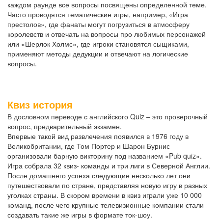
каждом раунде все вопросы посвящены определенной теме.
Часто проводятся тематические игры, например, «Игра
престолов», где фанаты могут погрузиться в атмосферу
королевств и отвечать на вопросы про любимых персонажей
или «Шерлок Холмс», где игроки становятся сыщиками,
применяют методы дедукции и отвечают на логические
вопросы.
Квиз история
В дословном переводе с английского Quiz – это проверочный
вопрос, предварительный экзамен.
Впервые такой вид развлечения появился в 1976 году в
Великобритании, где Том Портер и Шарон Бурнис
организовали барную викторину под названием «Pub quiz».
Игра собрала 32 квиз- команды и три лиги в Северной Англии.
После домашнего успеха следующие несколько лет они
путешествовали по стране, представляя новую игру в разных
уголках страны. В скором времени в квиз играли уже 10 000
команд, после чего крупные телевизионные компании стали
создавать такие же игры в формате ток-шоу.