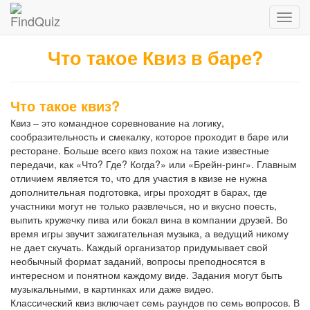
Что такое Квиз в баре?
Что такое квиз?
Квиз – это командное соревнование на логику,
сообразительность и смекалку, которое проходит в баре или
ресторане. Больше всего квиз похож на такие известные
передачи, как «Что? Где? Когда?» или «Брейн-ринг». Главным
отличием является то, что для участия в квизе не нужна
дополнительная подготовка, игры проходят в барах, где
участники могут не только развлечься, но и вкусно поесть,
выпить кружечку пива или бокал вина в компании друзей. Во
время игры звучит зажигательная музыка, а ведущий никому
не дает скучать. Каждый организатор придумывает свой
необычный формат заданий, вопросы преподносятся в
интересном и понятном каждому виде. Задания могут быть
музыкальными, в картинках или даже видео.
Классический квиз включает семь раундов по семь вопросов. В