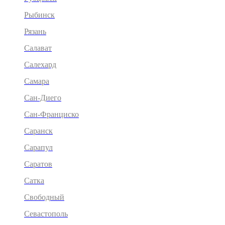
Рыбинск
Рязань
Салават
Салехард
Самара
Сан-Диего
Сан-Франциско
Саранск
Сарапул
Саратов
Сатка
Свободный
Севастополь