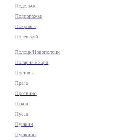
Подольск
Подпорожье
Покровск
Полевской
Полоцк/Новополоцк
Полярные Зори
Поставы
Прага
Протвино
Псков
Пусан
Пушкин
Пушкино