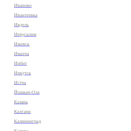
Иваново
Ивантеевка
Ивдель
Иерусалим
Ижевск
Иматра
Ирбит
Иркутск
Истра
Йошкар-Ола
Казань
Калгари
Калининград
Калуга