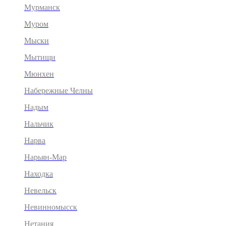
Мурманск
Муром
Мыски
Мытищи
Мюнхен
Набережные Челны
Надым
Нальчик
Нарва
Нарьян-Мар
Находка
Невельск
Невинномысск
Нетания