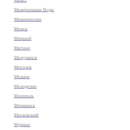
Миасс
Минеральные Воды
Миннеаполис
Минск
Мирный
Митино
Мичуринск
Могилев
Мозырь
Молодечно
Монреаль
Моршанск
Московский
Мурино