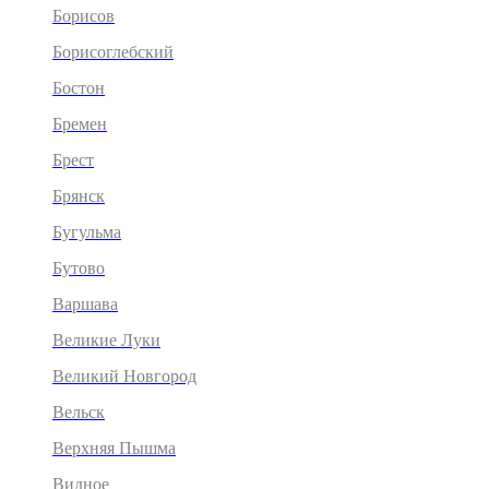
Борисов
Борисоглебский
Бостон
Бремен
Брест
Брянск
Бугульма
Бутово
Варшава
Великие Луки
Великий Новгород
Вельск
Верхняя Пышма
Видное