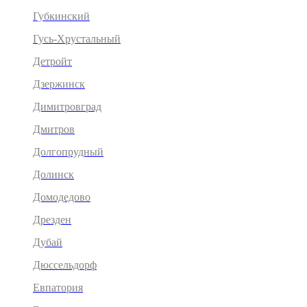
Губкинский
Гусь-Хрустальный
Детройт
Дзержинск
Димитровград
Дмитров
Долгопрудный
Долинск
Домодедово
Дрезден
Дубай
Дюссельдорф
Евпатория