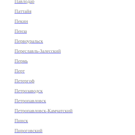
Павлодар
Паттайя
Пекин
Пенза
Первоуральск
Переславль-Залесский
Пермь
Перт
Петергоф
Петрозаводск
Петропавловск
Петропавловск-Камчатский
Пинск
Пироговский