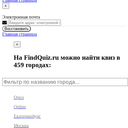
Главная страница
×
Электронная почта
Восстановить
Главная страница
×
На FindQuiz.ru можно найти квиз в
459 городах:
Орел
Online
Екатеринбург
Москва