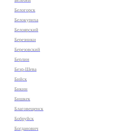
Белебей
Белогорск
Белокуриха
Белоярский
Березники
Березовский
Берлин
Беэр-Шева
Бийск
Бикин
Бишкек
Благовещенск
Бобруйск
Богданович