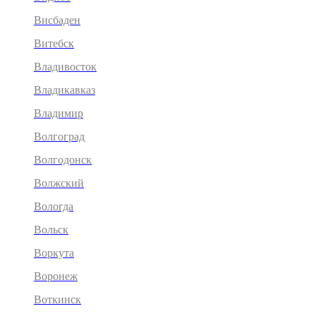
Висбаден
Витебск
Владивосток
Владикавказ
Владимир
Волгоград
Волгодонск
Волжский
Вологда
Вольск
Воркута
Воронеж
Воткинск