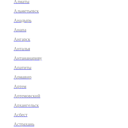
Алматы
Альметьевск
Анадырь
Анапа
Ангарск
Анталья
Антананариву
Апатиты
Армавир
Артем
Артемовский
Архангельск
Асбест
Астрахань