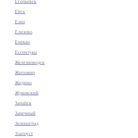
Егорьевск
Ейск
Елец
Елизово
Ереван
Ессентуки
Железноводск
Житомир
Жодино
Жуковский
Зарайск
Заречный
Зеленоград
Златоуст