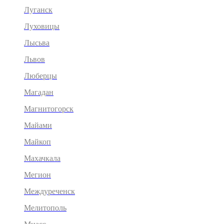
Луганск
Луховицы
Лысьва
Львов
Люберцы
Магадан
Магнитогорск
Майами
Майкоп
Махачкала
Мегион
Междуреченск
Мелитополь