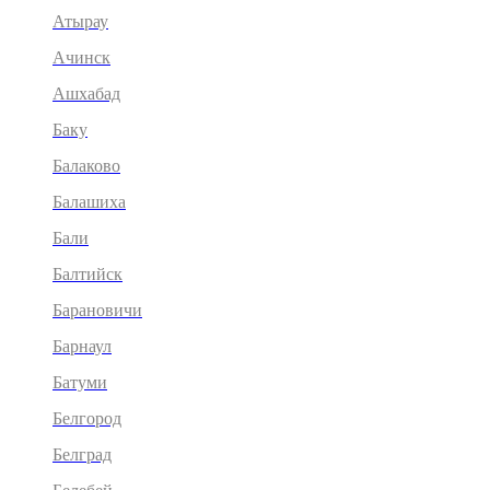
Атырау
Ачинск
Ашхабад
Баку
Балаково
Балашиха
Бали
Балтийск
Барановичи
Барнаул
Батуми
Белгород
Белград