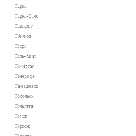
Тараз
Тарко-Сале
Ташкент
Тбилиси
Тверь
Тель-Авив
Темиртау
Тенерифе
Тимашевск
Тобольск
Тольятти
Томск
Торжок