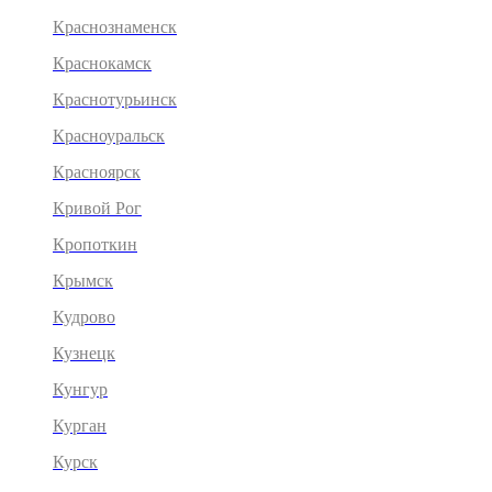
Краснознаменск
Краснокамск
Краснотурьинск
Красноуральск
Красноярск
Кривой Рог
Кропоткин
Крымск
Кудрово
Кузнецк
Кунгур
Курган
Курск