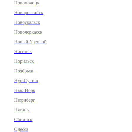
Новополоцк
Новороссийск
Новоуральск
Новочеркасск
Новый Уренгой
Ногинск
Норильск
Ноябрьск
Нур-Султан
Нью-Йорк
Нюрнберг
Нягань
Обнинск
Одесса