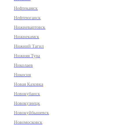
Нефтекамск
Нефтеюганск
Нижневартовск
Нижнекамск
Нижний Тагил
Нижняя Тура
Николаев
Никосия
Новая Каховка
Новокубанск
Новокузнецк
Новокуйбышевск
Новомосковск