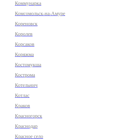
Коммунарка
Комсомольск-на-Амуре
Кореновск
Королев
Корсаков
Коряжма
Костомукша
Кострома
Котельнич
Котлас
Краков
Красногорск
Краснодар
Красное село