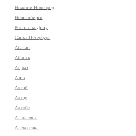
Нижний Новгород
Новосибирск
Ростов-на-Дону
Санкт-Петербург
Абакан
Абинск
Агрыз
Азов
Аксай
Актау
Актобе
Алапаевск
Алексеевка