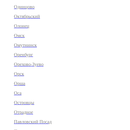
Одинцово
Октябрьский
Олонец
Омск
Омутнинск
Оренбург
Орехово-Зуево
Орск
Орша
Оса
Островцы
Отрадное
Павловский Посад