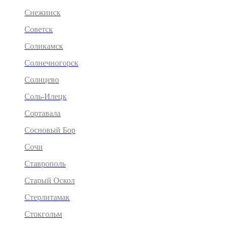
Снежинск
Советск
Соликамск
Солнечногорск
Солнцево
Соль-Илецк
Сортавала
Сосновый Бор
Сочи
Ставрополь
Старый Оскол
Стерлитамак
Стокгольм