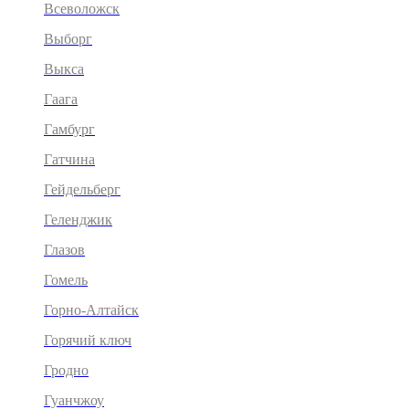
Всеволожск
Выборг
Выкса
Гаага
Гамбург
Гатчина
Гейдельберг
Геленджик
Глазов
Гомель
Горно-Алтайск
Горячий ключ
Гродно
Гуанчжоу